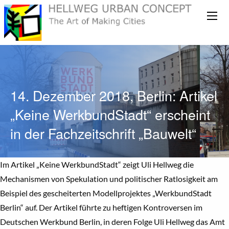
14. Dezember 2018, Berlin: Artikel
„Keine WerkbundStadt“ erscheint
in der Fachzeitschrift „Bauwelt“
Im Artikel „Keine WerkbundStadt“ zeigt Uli Hellweg die
Mechanismen von Spekulation und politischer Ratlosigkeit am
Beispiel des gescheiterten Modellprojektes „WerkbundStadt
Berlin“ auf. Der Artikel führte zu heftigen Kontroversen im
Deutschen Werkbund Berlin, in deren Folge Uli Hellweg das Amt