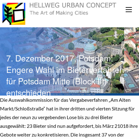
7. Dezember 2017, Potsdam:
Engere Wahl im Bieterverfahren
für Potsdam Mitte (Block III)
entschieden
Die Auswahlkommission für das Vergabeverfahren „Am Alten
Markt/Schloßstraße“ hat in ihrer dritten und vierten Sitzung für
jedes der neun zu vergebenden Lose bis zu drei Bieter
ausgewählt: 23 Bieter sind nun aufgefordert, bis März 21018 ihre
Gebote weiter zu konkretisieren. Die insgesamt 37 von der